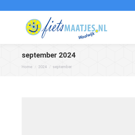
september 2024
Je bent hier:
Home
2024
september