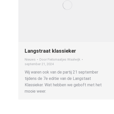
Langstraat klassieker
Nieuws
Door
Fietsmaatjes Waalwijk
september 21, 2024
Wij waren ook van de partij 21 september
tijdens de 7e editie van de Langstaat
Klassieker. Wat hebben we geboft met het
mooie weer.