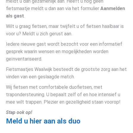
meldt u dan gezamenlijk aan. Heeft u nog geen
fietsmaatje meldt u dan aan via het formulier
Aanmelden
als gast
.
Wilt u graag fietsen, maar twijfelt u of fietsen haalbaar is
voor u? Meldt u zich gerust aan.
Iedere nieuwe gast wordt bezocht voor een informatief
gesprek waarin wensen en mogelijkheden worden
geïnventariseerd.
Fietsmaatjes Waalwijk besteedt de grootste zorg aan het
vinden van een geslaagde match.
Wij fietsen met comfortabele duofietsen, met
trapondersteuning. U bepaalt zelf of en hoe intensief u
mee wilt trappen. Plezier en gezelligheid staan voorop!
Stap ook op!
Meld u hier aan als duo