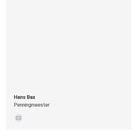
Hans Bax
Penningmeester
E-
mail