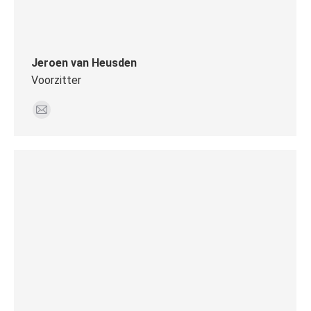
Jeroen van Heusden
Voorzitter
E-
mail