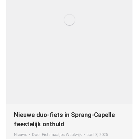
Nieuwe duo-fiets in Sprang-Capelle
feestelijk onthuld
Nieuws
Door
Fietsmaatjes Waalwijk
april 8, 2025