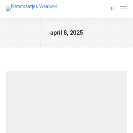
Zoeken:
april 8, 2025
Je bent hier: